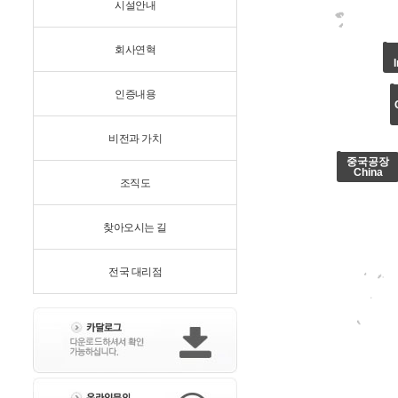
시설안내
회사연혁
인증내용
비전과 가치
중국공장
China
조직도
찾아오시는 길
전국 대리점