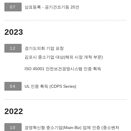
07
상표등록 - 공기건조기등 20건
2023
12
경기도의회 기업 표창
김포시 중소기업 대상(해외 시장 개척 부문)
ISO 45001 안전보건경영시스템 인증 획득
04
UL 인증 획득 (CDPS Series)
2022
10
경영혁신형 중소기업(Main-Biz) 업체 인증 (중소벤처