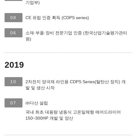
기업부)
08
CE 유럽 인증 획득 (CDPS series)
06
소재·부품·장비 전문기업 인증 (한국산업기술평가관리
원)
2019
10
2차전지 양극재 라인용 CDPS Series(탈탄산 장치) 개
발 및 생산 시작
07
㈜다산 설립
국내 최초 대용량 냉동식 고온일체형 에어드라이어
150~300HP 개발 및 양산