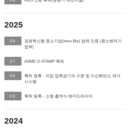
04
KGS 인증 획득(냉동기 제조시설)
2025
09
경영혁신형 중소기업(Inno-Biz) 업체 인증 (중소벤처기
업부)
07
ASME U-STAMP 획득
06
특허 등록 - 미압 압축공기의 수분 및 이산화탄소 제거
시스템
03
특허 등록 - 소형 흡착식 에어드라이어
2024