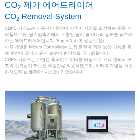
CO
제거 에어드라이어
2
CO
Removal System
2
CDPS 시리즈는 사용자의 환경에 맞추어 사양을 결정하는 주문 제
작품으로써, 공기압축기에서 토출된 공기 중 CO
의 농도를 낮추어
2
주는 에어드라이어입니다.(5ppm 이하의 성능 보장)
자체 개발한 Micom Controller는 노점 운전과 정전 보상 기능을 통
해 운전비 절감과 유지 보수의 편의성을 극대화합니다.
CDPS 시리즈는 다년간 축적한 데이터를 바탕으로 고객 편의적 구
조와 신뢰성이 확보된 부품만을 적용하였으며, 히터의 과열을 최소
화하도록 설계(DOH 시스템) 하였습니다.