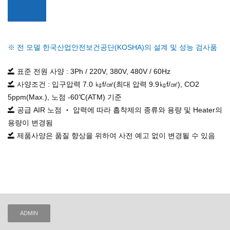
※ 전 모델 한국산업안전보건공단(KOSHA)의 설계 및 성능 검사품
표준 전원 사양 : 3Ph / 220V, 380V, 480V / 60Hz
사양조건 : 입구압력 7.0 ㎏f/㎠(최대 압력 9.9㎏f/㎠), CO2
5ppm(Max.), 노점 -60℃(ATM) 기준
공급 AIR 노점 ‧ 압력에 따라 흡착제의 종류와 용량 및 Heater의
용량이 변경됨
제품사양은 품질 향상을 위하여 사전 예고 없이 변경될 수 있음
ADMIN