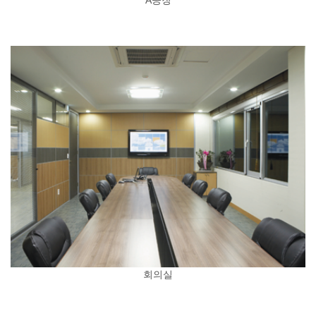
A공장
회의실